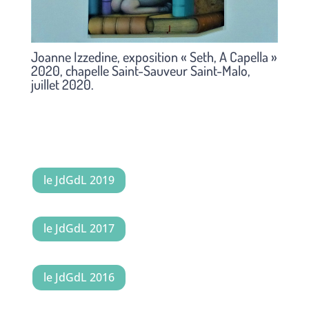
Joanne Izzedine, exposition « Seth, A Capella »
2020, chapelle Saint-Sauveur Saint-Malo,
juillet 2020.
le JdGdL 2019
le JdGdL 2017
le JdGdL 2016