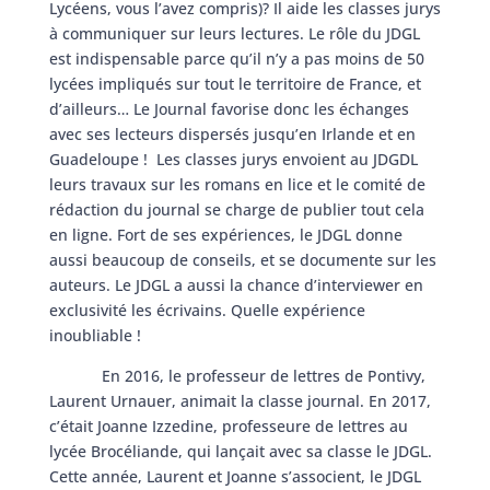
Lycéens, vous l’avez compris)? Il aide les classes jurys
à communiquer sur leurs lectures. Le rôle du JDGL
est indispensable parce qu’il n’y a pas moins de 50
lycées impliqués sur tout le territoire de France, et
d’ailleurs… Le Journal favorise donc les échanges
avec ses lecteurs dispersés jusqu’en Irlande et en
Guadeloupe ! Les classes jurys envoient au JDGDL
leurs travaux sur les romans en lice et le comité de
rédaction du journal se charge de publier tout cela
en ligne. Fort de ses expériences, le JDGL donne
aussi beaucoup de conseils, et se documente sur les
auteurs. Le JDGL a aussi la chance d’interviewer en
exclusivité les écrivains. Quelle expérience
inoubliable !
En 2016, le professeur de lettres de Pontivy,
Laurent Urnauer, animait la classe journal. En 2017,
c’était Joanne Izzedine, professeure de lettres au
lycée Brocéliande, qui lançait avec sa classe le JDGL.
Cette année, Laurent et Joanne s’associent, le JDGL