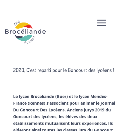
a
2020, C’est reparti pour le Goncourt des lycéens !
Le lycée Brocéliande (Guer) et le lycée Mendès-
France (Rennes) s’associent pour animer le Journal
Du Goncourt Des Lycéens. Anciens jurys 2019 du
Goncourt des lycéens, les élèves des deux
établissements mutualisent leurs expériences. Ils
aideront ainsi toutes les classes jury du Goncourt