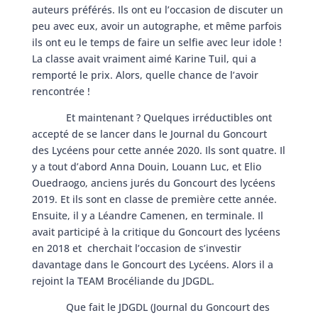
auteurs préférés. Ils ont eu l’occasion de discuter un
peu avec eux, avoir un autographe, et même parfois
ils ont eu le temps de faire un selfie avec leur idole !
La classe avait vraiment aimé Karine Tuil, qui a
remporté le prix. Alors, quelle chance de l’avoir
rencontrée !
Et maintenant ? Quelques irréductibles ont
accepté de se lancer dans le Journal du Goncourt
des Lycéens pour cette année 2020. Ils sont quatre. Il
y a tout d’abord Anna Douin, Louann Luc, et Elio
Ouedraogo, anciens jurés du Goncourt des lycéens
2019. Et ils sont en classe de première cette année.
Ensuite, il y a Léandre Camenen, en terminale. Il
avait participé à la critique du Goncourt des lycéens
en 2018 et cherchait l’occasion de s’investir
davantage dans le Goncourt des Lycéens. Alors il a
rejoint la TEAM Brocéliande du JDGDL.
Que fait le JDGDL (Journal du Goncourt des