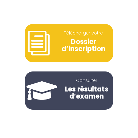
Télécharger votre
i
Dossier
d’inscription
Consulter

Les résultats
d’examen