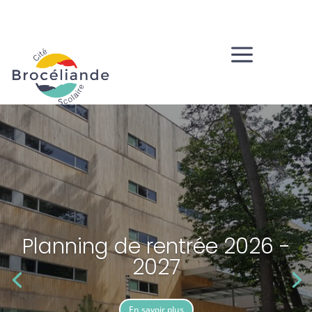
a
Planning de rentrée 2026 -
2027
En savoir plus