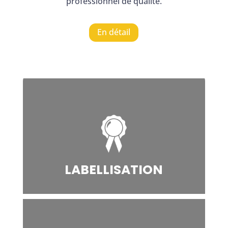
professionnel de qualité.
En détail
LABELLISATION