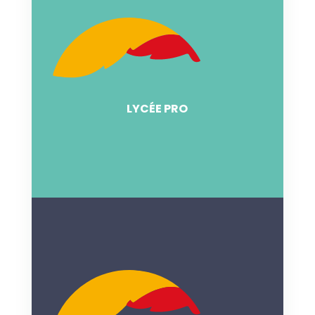
LYCÉE
En détail
LYCÉE PRO
LYCÉE PRO