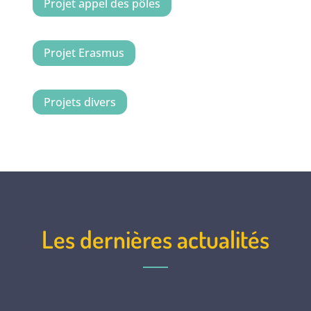
Projet appel des pôles
Projet Erasmus
Projets divers
Les dernières actualités