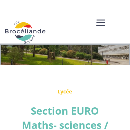
a
Lycée
Section EURO
Maths- sciences /