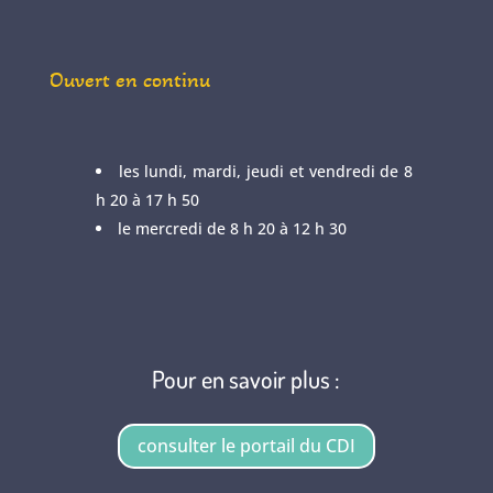
Ouvert en continu
les lundi, mardi, jeudi et vendredi de 8
h 20 à 17 h 50
le mercredi de 8 h 20 à 12 h 30
Pour en savoir plus :
consulter le portail du CDI