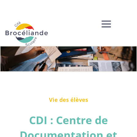
a
Vie des élèves
CDI : Centre de
Documentation et