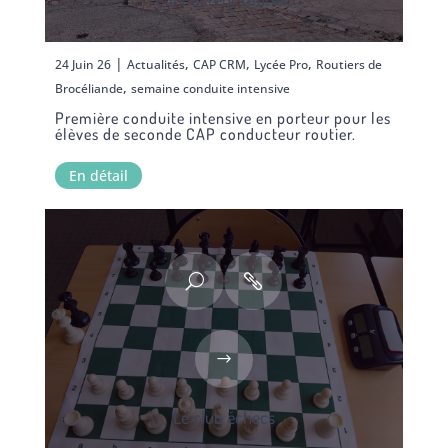
|
,
,
,
24 Juin 26
Actualités
CAP CRM
Lycée Pro
Routiers de
,
Brocéliande
semaine conduite intensive
Première conduite intensive en porteur pour les
élèves de seconde CAP conducteur routier.
En détail
Le club échecs