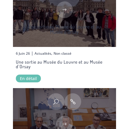
Une sortie au Musée du Louvre et au
Musée d’Orsay
|
,
6 Juin 26
Actualités
Non classé
Une sortie au Musée du Louvre et au Musée
d’Orsay
En détail