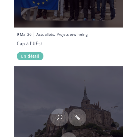
|
,
9 Mai 26
Actualités
Projets etwinning
Cap à l’UEst
En détail