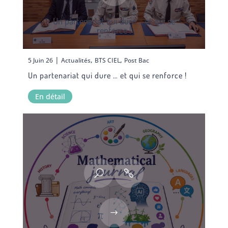
Un partenariat qui dure … et qui se
renforce !
|
,
,
5 Juin 26
Actualités
BTS CIEL
Post Bac
Un partenariat qui dure … et qui se renforce !
En détail