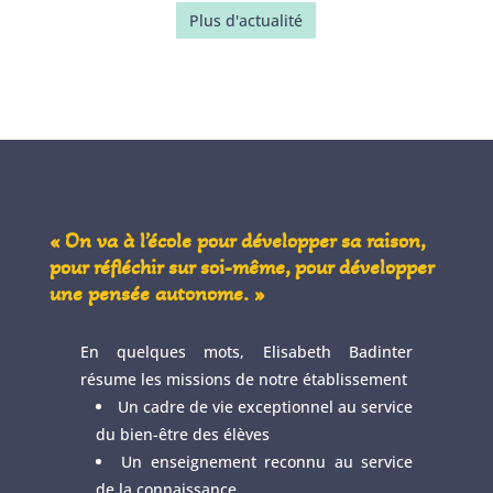
Plus d'actualité
« On va à l’école pour développer sa raison,
pour réfléchir sur soi-même, pour développer
une pensée autonome. »
En quelques mots, Elisabeth Badinter
résume les missions de notre établissement
Un cadre de vie exceptionnel au service
du bien-être des élèves
Un enseignement reconnu au service
de la connaissance