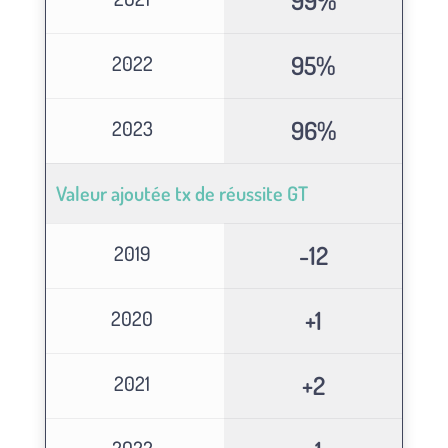
99%
95%
2022
96%
2023
Valeur ajoutée tx de réussite GT
-12
2019
+1
2020
+2
2021