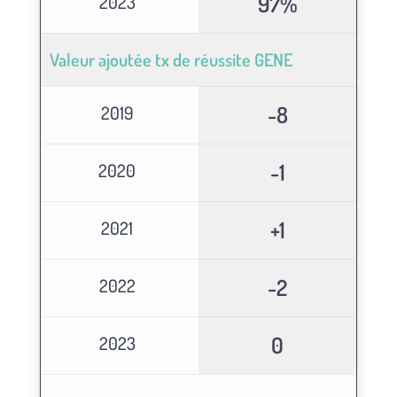
97%
2023
Valeur ajoutée tx de réussite GENE
-8
2019
-1
2020
+1
2021
-2
2022
0
2023