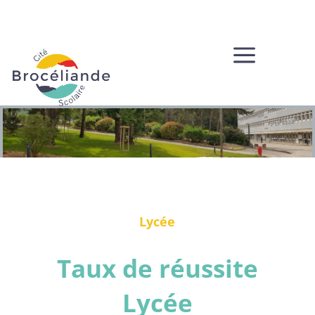
a
Lycée
Taux de réussite
Lycée