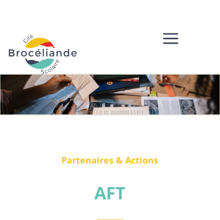
a
Partenaires & Actions
AFT