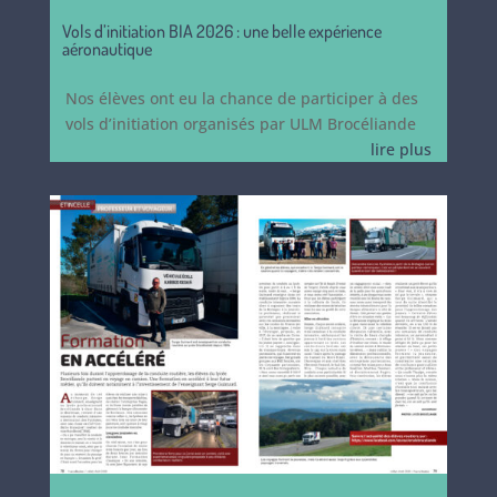
Vols d’initiation BIA 2026 : une belle expérience
aéronautique
Nos élèves ont eu la chance de participer à des
vols d’initiation organisés par ULM Brocéliande
lire plus