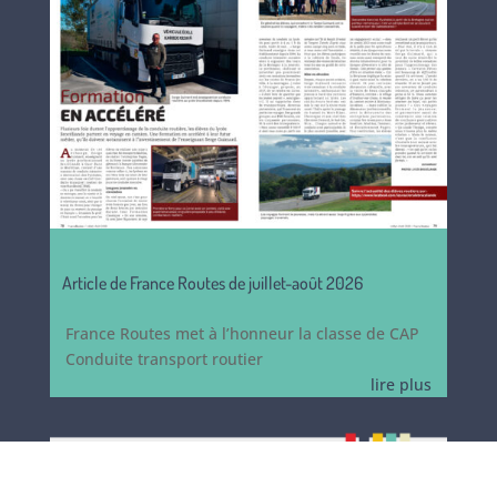
Article de France Routes de juillet-août 2026
France Routes met à l’honneur la classe de CAP
Conduite transport routier
lire plus