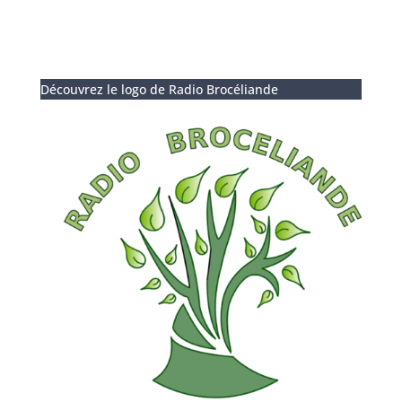
Découvrez le logo de Radio Brocéliande