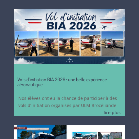
Vols d’initiation BIA 2026 : une belle expérience
aéronautique
Nos élèves ont eu la chance de participer à des
vols d’initiation organisés par ULM Brocéliande
lire plus