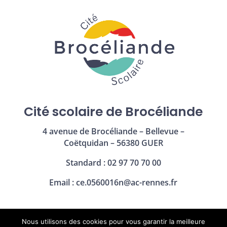
Cité scolaire de Brocéliande
4 avenue de Brocéliande – Bellevue –
Coëtquidan – 56380 GUER
Standard : 02 97 70 70 00
Email :
ce.0560016n@ac-rennes.fr
Nous utilisons des cookies pour vous garantir la meilleure
Mentions légales
|
Politique de confidentialité