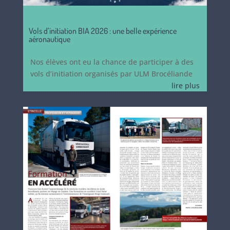
Vols d’initiation BIA 2026 : une belle expérience
aéronautique
Nos élèves ont eu la chance de participer à des
vols d’initiation organisés par ULM Brocéliande
lire plus