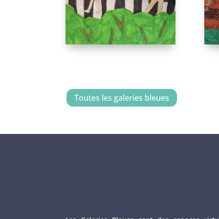
Toutes les galeries bleues