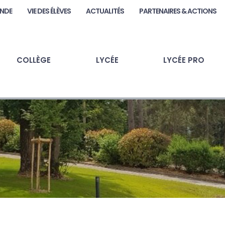
ANDE
VIE DES ÉLÈVES
ACTUALITÉS
PARTENAIRES & ACTIONS
COLLÈGE
LYCÉE
LYCÉE PRO