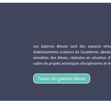
Les Galeries Bleues sont des espaces virtu
établissements scolaires de l’académie, dévolu
sensibles des élèves, réalisées en situation 
cadre de projets artistiques disciplinaires et in
Toutes les galeries bleues