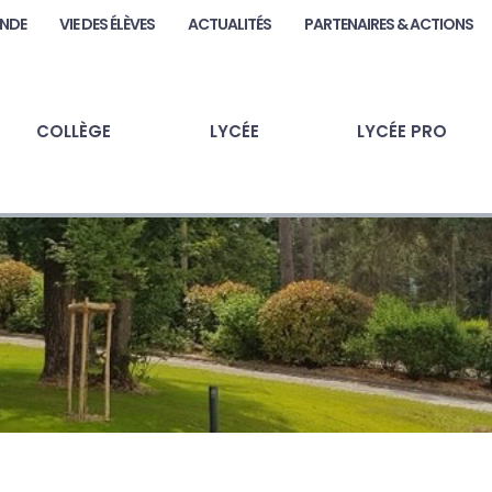
ANDE
VIE DES ÉLÈVES
ACTUALITÉS
PARTENAIRES & ACTIONS
COLLÈGE
LYCÉE
LYCÉE PRO