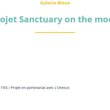
Galerie Bleue
ojet Sanctuary on the m
 l’ISS / Projet en partenariat avec L’Unesco