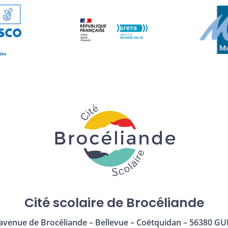
Cité scolaire de Brocéliande
avenue de Brocéliande – Bellevue – Coëtquidan – 56380 GU