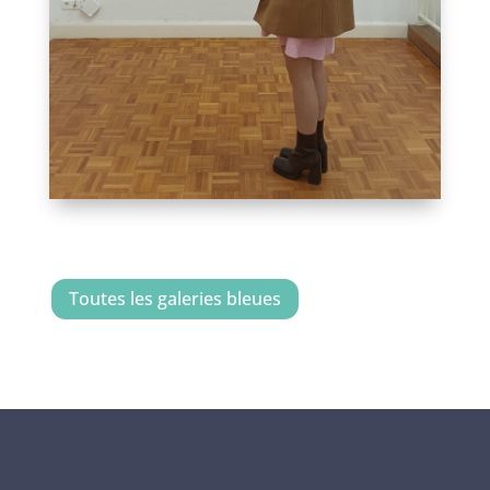
Toutes les galeries bleues