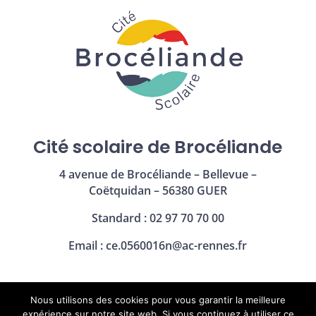
Cité scolaire de Brocéliande
4 avenue de Brocéliande – Bellevue –
Coëtquidan – 56380 GUER
Standard : 02 97 70 70 00
Email :
ce.0560016n@ac-rennes.fr
Nous utilisons des cookies pour vous garantir la meilleure
Mentions légales
|
Politique de confidentialité
expérience sur notre site web. Si vous continuez à utiliser ce