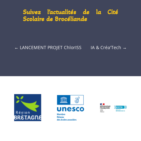
Suivez l’actualités de la Cité
Scolaire de Brocéliande
←
LANCEMENT PROJET ChlorISS
IA & Créa'Tech
→