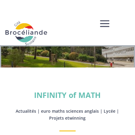
a
INFINITY of MATH
Actualités
|
euro maths sciences anglais
|
Lycée
|
Projets etwinning