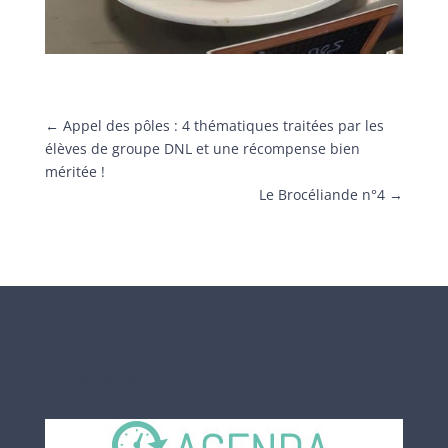
←
Appel des pôles : 4 thématiques traitées par les
élèves de groupe DNL et une récompense bien
méritée !
Le Brocéliande n°4
→
… et actualités