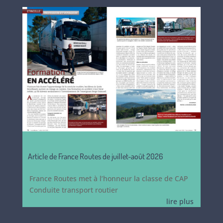
Article de France Routes de juillet-août 2026
France Routes met à l’honneur la classe de CAP
Conduite transport routier
lire plus