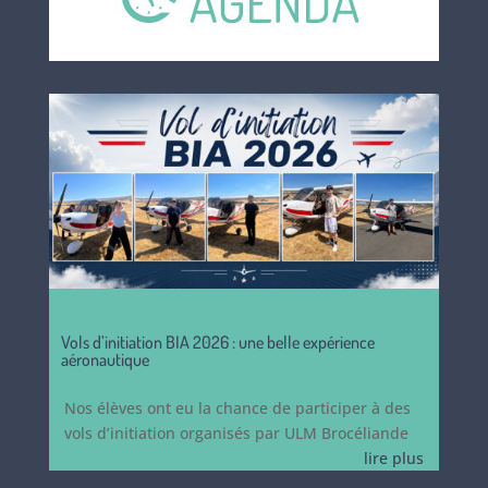
Vols d’initiation BIA 2026 : une belle expérience
aéronautique
Nos élèves ont eu la chance de participer à des
vols d’initiation organisés par ULM Brocéliande
lire plus