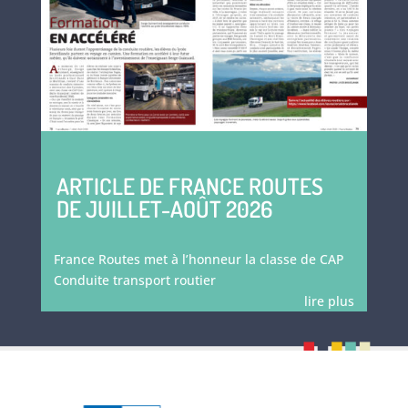
ARTICLE DE FRANCE ROUTES
DE JUILLET-AOÛT 2026
France Routes met à l’honneur la classe de CAP
Conduite transport routier
lire plus