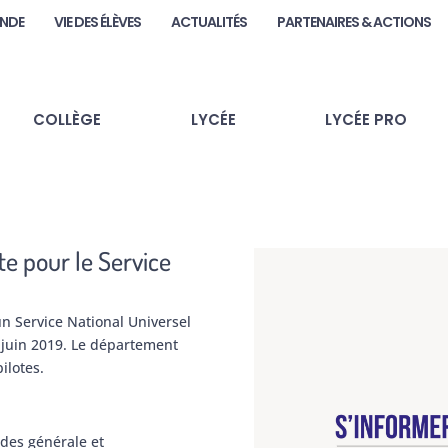
ANDE
VIE DES ÉLÈVES
ACTUALITÉS
PARTENAIRES & ACTIONS
COLLÈGE
LYCÉE
LYCÉE PRO
e pour le Service
n Service National Universel
8 juin 2019. Le département
ilotes.
des générale et