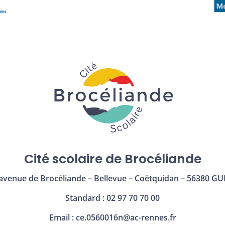
Cité scolaire de Brocéliande
avenue de Brocéliande – Bellevue – Coëtquidan – 56380 GU
Standard : 02 97 70 70 00
Email :
ce.0560016n@ac-rennes.fr