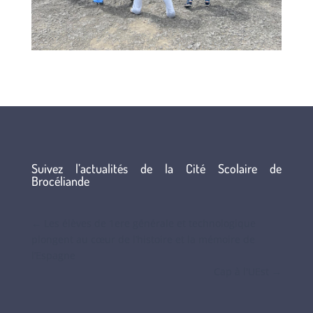
Suivez l’actualités de la Cité Scolaire de
Brocéliande
←
Les élèves de 1ere générale et technologique
plongent au cœur de l’histoire et la mémoire de
l’Espagne
Cap à l'UEst
→