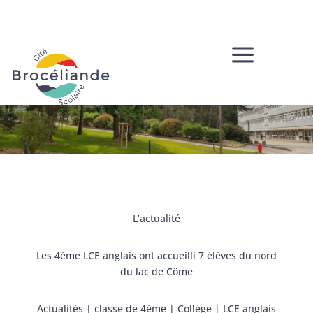
a
L’actualité
Les 4ème LCE anglais ont accueilli 7 élèves du nord
du lac de Côme
Actualités
|
classe de 4ème
|
Collège
|
LCE anglais