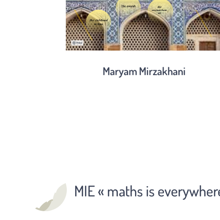
Maryam Mirzakhani
MIE « maths is everywher