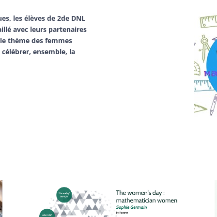
ues
, les élèves de 2de DNL
llé avec leurs partenaires
r le thème des femmes
e célébrer, ensemble,
la