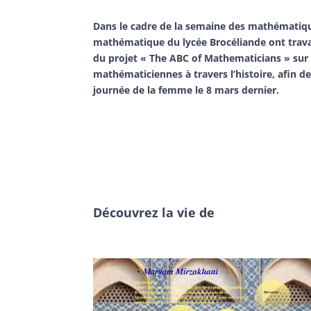
Dans le cadre de
la semaine des mathématiq
mathématique du lycée Brocéliande ont travai
du projet « The ABC of Mathematicians » su
mathématiciennes à travers l’histoire, afin d
journée de la femme
le
8 mars dernier.
Découvrez la vie de