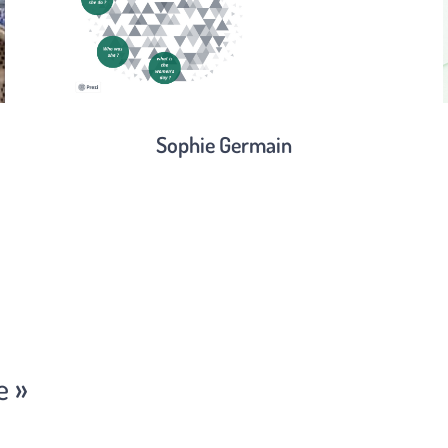
Sophie Germain
e »