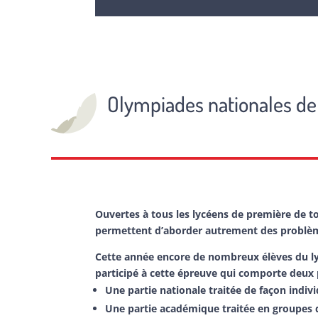
Olympiades nationales d
Ouvertes à tous les lycéens de première de tou
permettent d’aborder autrement des problè
Cette année encore de nombreux élèves du ly
participé à cette épreuve qui comporte deux p
Une partie nationale traitée de façon indivi
Une partie académique traitée en groupes d