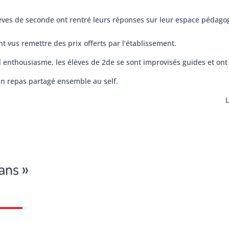
élèves de seconde ont rentré leurs réponses sur leur espace pédago
 vus remettre des prix offerts par l’établissement.
 enthousiasme, les élèves de 2de se sont improvisés guides et ont f
un repas partagé ensemble au self.
L
ans »