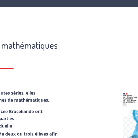
e mathématiques
tes séries, elles
mes de mathématiques.
cée Brocéliande ont
arties :
duelle
e deux ou trois élèves afin