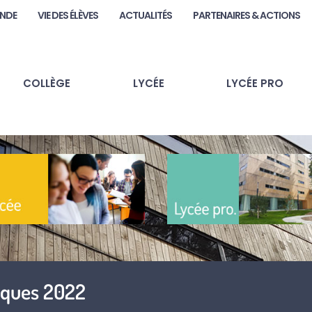
ANDE
VIE DES ÉLÈVES
ACTUALITÉS
PARTENAIRES & ACTIONS
COLLÈGE
LYCÉE
LYCÉE PRO
iques 2022