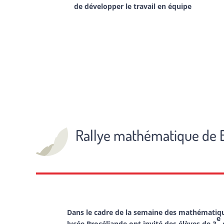
de développer le travail en équipe
Rallye mathématique de B
Dans le cadre de la semaine des mathématiqu
e
lycée Brocéliande ont invité des élèves de 3