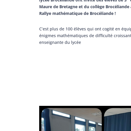
Maure de Bretagne et du collège Brocéliande à
Rallye mathématique de Brocéliande !
C’est plus de 100 élèves qui ont cogité en équ
énigmes mathématiques de difficulté croissant
enseignante du lycée