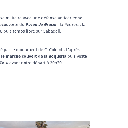
se militaire avec une défense antiaérienne
 découverte du
Paseo de Gracià
: la Pedrera, la
a
, puis temps libre sur Sabadell.
iné par le monument de C. Colomb
.
L’après-
 le
marché couvert de la Boquería
puis visite
sCo »
avant notre départ à 20h30.