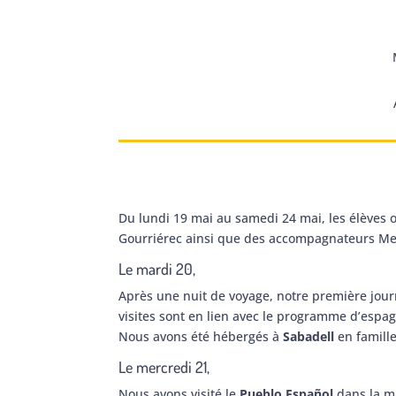
Du lundi 19 mai au samedi 24 mai, les élèves
Gourriérec ainsi que des accompagnateurs Mes
Le mardi 20,
Après une nuit de voyage, notre première jou
visites sont en lien avec le programme d’espag
Nous avons été hébergés à
Sabadell
en famille
Le mercredi 21,
Nous avons visité le
Pueblo Español
dans la m