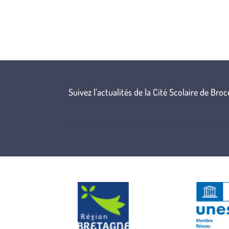
Suivez l’actualités de la Cité Scolaire de Bro
←
Option théâtre au lycée : représentation de