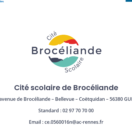
Cité scolaire de Brocéliande
avenue de Brocéliande – Bellevue – Coëtquidan – 56380 GU
Standard : 02 97 70 70 00
Email :
ce.0560016n@ac-rennes.fr