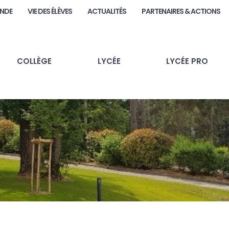
ANDE
VIE DES ÉLÈVES
ACTUALITÉS
PARTENAIRES & ACTIONS
COLLÈGE
LYCÉE
LYCÉE PRO