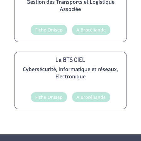
Gestion des Transports et Logistique
Associée
Fiche Onisep
A Brocéliande
Le BTS CIEL
Cybersécurité, Informatique et réseaux,
Electronique
Fiche Onisep
A Brocéliande