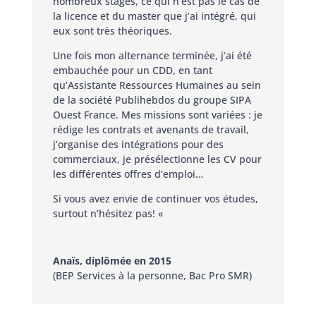
nombreux stages, ce qui n’est pas le cas de
la licence et du master que j’ai intégré, qui
eux sont très théoriques.
Une fois mon alternance terminée, j’ai été
embauchée pour un CDD, en tant
qu’Assistante Ressources Humaines au sein
de la société Publihebdos du groupe SIPA
Ouest France. Mes missions sont variées : je
rédige les contrats et avenants de travail,
j’organise des intégrations pour des
commerciaux, je présélectionne les CV pour
les différentes offres d’emploi…
Si vous avez envie de continuer vos études,
surtout n’hésitez pas! «
Anaïs, diplômée en 2015
(BEP Services à la personne, Bac Pro SMR)