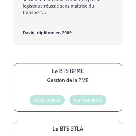
logistique réussie sans maîtrise du
transport. »
David, diplômé en 2009
Le BTS GPME
Gestion de la PME
Fiche Onisep
A Brocéliande
Le BTS GTLA