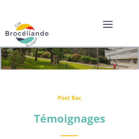
a
Post Bac
Témoignages