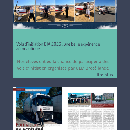
Vols d’initiation BIA 2026 : une belle expérience
aéronautique
Nos élèves ont eu la chance de participer à des
vols d’initiation organisés par ULM Brocéliande
lire plus