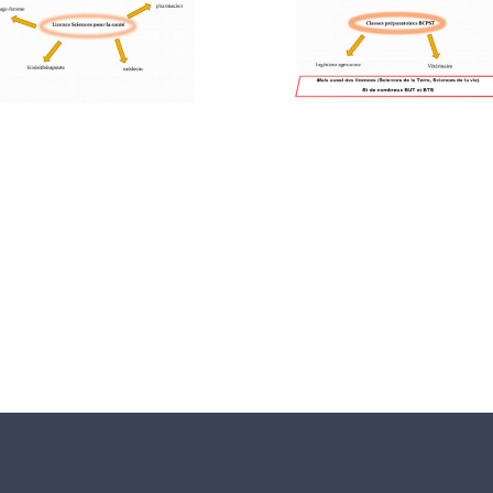
… et actualités