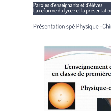
Paroles d’enseignants et d’élèves
La réforme du lycée et la présentati
Présentation spé Physique -Ch