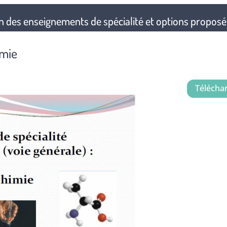
on des enseignements de spécialité et options proposé
imie
Télécha