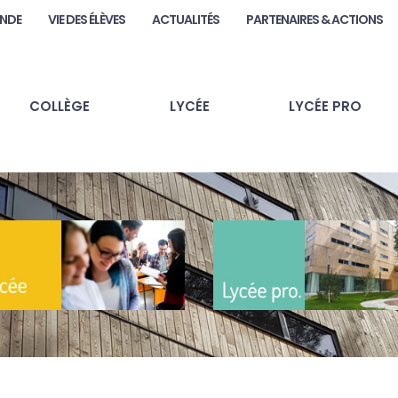
ANDE
VIE DES ÉLÈVES
ACTUALITÉS
PARTENAIRES & ACTIONS
COLLÈGE
LYCÉE
LYCÉE PRO