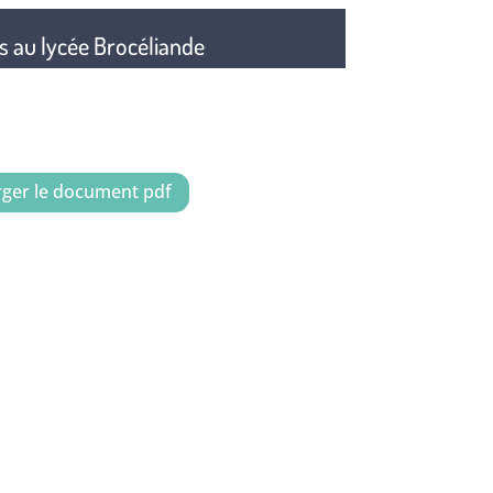
s au lycée Brocéliande
rger le document pdf