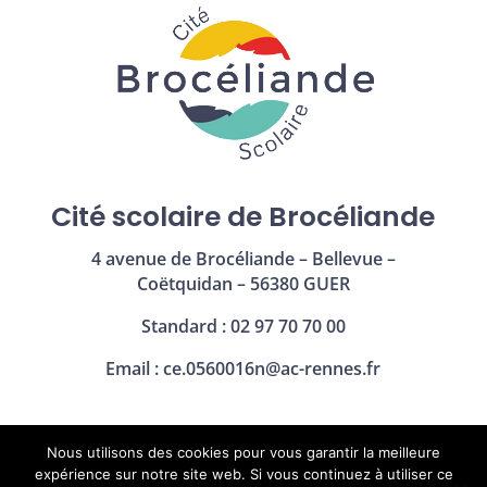
Cité scolaire de Brocéliande
4 avenue de Brocéliande – Bellevue –
Coëtquidan – 56380 GUER
Standard : 02 97 70 70 00
Email :
ce.0560016n@ac-rennes.fr
Nous utilisons des cookies pour vous garantir la meilleure
Mentions légales
|
Politique de confidentialité
expérience sur notre site web. Si vous continuez à utiliser ce