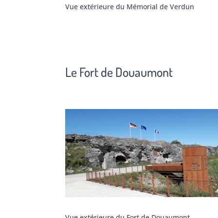
Vue extérieure du Mémorial de Verdun
Le Fort de Douaumont
Vue extérieure du Fort de Douaumont