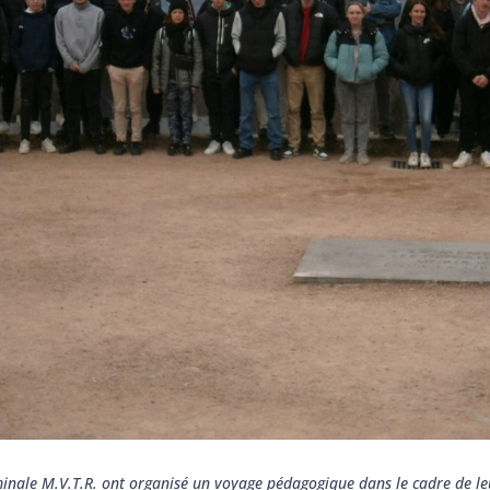
rminale M.V.T.R. ont organisé un voyage pédagogique dans le cadre de 