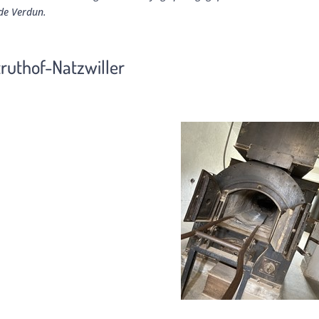
 de Verdun.
ruthof-Natzwiller