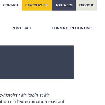
CONTACT
PARCOURS SUP
TOUTATICE
PRONOTE
POST-BAC
FORMATION CONTINUE
s-histoire ; Mr Robin et Mr
ation et d’extermination existant