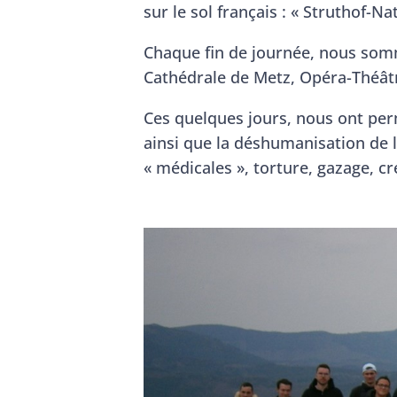
sur le sol français : « Struthof-
Chaque fin de journée, nous somme
Cathédrale de Metz, Opéra-Théâtr
Ces quelques jours, nous ont perm
ainsi que la déshumanisation de 
« médicales », torture, gazage, c