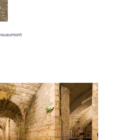
 Douaumont