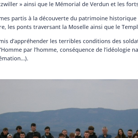
Natzwiller » ainsi que le Mémorial de Verdun et les f
s partis à la découverte du patrimoine historique et
e, les ponts traversant la Moselle ainsi que le Tem
is d’appréhender les terribles conditions des soldat
l’Homme par l’homme, conséquence de l’idéologie naz
rémation…).