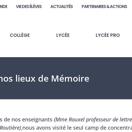
ANDE
VIE DES ÉLÈVES
ACTUALITÉS
PARTENAIRES & ACTIONS
COLLÈGE
LYCÉE
LYCÉE PRO
 nos lieux de Mémoire
és de nos enseignants
(Mme Rouxel professeur de lettre
Routière)
,nous avons visité le seul camp de concentr