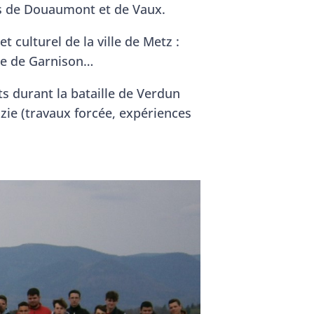
orts de Douaumont et de Vaux.
 culturel de la ville de Metz :
ple de Garnison…
s durant la bataille de Verdun
ie (travaux forcée, expériences