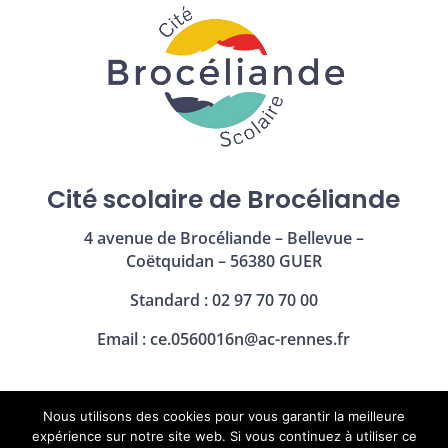
Cité scolaire de Brocéliande
4 avenue de Brocéliande – Bellevue –
Coëtquidan – 56380 GUER
Standard : 02 97 70 70 00
Email :
ce.0560016n@ac-rennes.fr
Nous utilisons des cookies pour vous garantir la meilleure
Mentions légales
|
Politique de confidentialité
expérience sur notre site web. Si vous continuez à utiliser ce