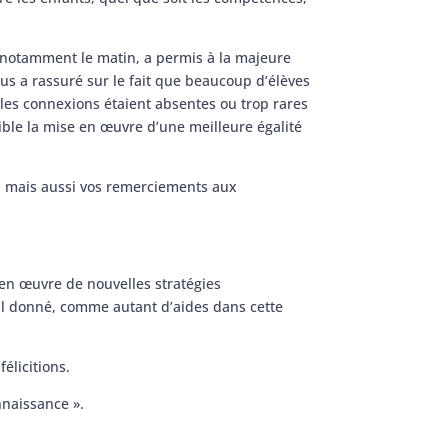
, notamment le matin, a permis à la majeure
ous a rassuré sur le fait que beaucoup d’élèves
les connexions étaient absentes ou trop rares
sible la mise en œuvre d’une meilleure égalité
s, mais aussi vos remerciements aux
 en œuvre de nouvelles stratégies
il donné, comme autant d’aides dans cette
élicitions.
nnaissance ».