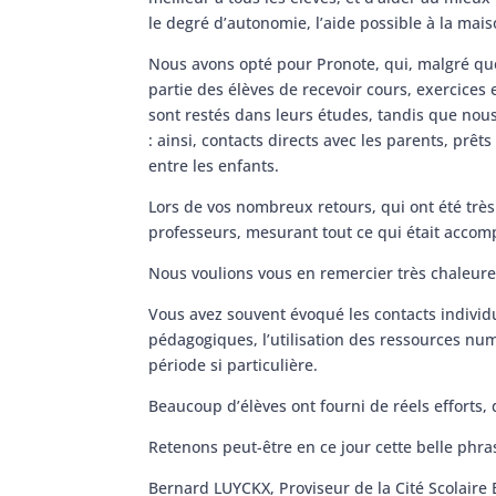
le degré d’autonomie, l’aide possible à la mai
Nous avons opté pour Pronote, qui, malgré que
partie des élèves de recevoir cours, exercices
sont restés dans leurs études, tandis que nou
: ainsi, contacts directs avec les parents, prê
entre les enfants.
Lors de vos nombreux retours, qui ont été très
professeurs, mesurant tout ce qui était accomp
Nous voulions vous en remercier très chaleur
Vous avez souvent évoqué les contacts individu
pédagogiques, l’utilisation des ressources nu
période si particulière.
Beaucoup d’élèves ont fourni de réels efforts, 
Retenons peut-être en ce jour cette belle phras
Bernard LUYCKX, Proviseur de la Cité Scolaire