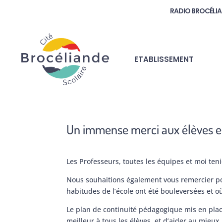
RADIO BROCÉLI
ETABLISSEMENT
Un immense merci aux élèves et 
Les Professeurs, toutes les équipes et moi te
Nous souhaitions également vous remercier pour
habitudes de l’école ont été bouleversées et o
Le plan de continuité pédagogique mis en place
meilleur à tous les élèves, et d’aider au mieux