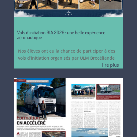
Vols d’initiation BIA 2026 : une belle expérience
aéronautique
Nos élèves ont eu la chance de participer à des
vols d’initiation organisés par ULM Brocéliande
lire plus