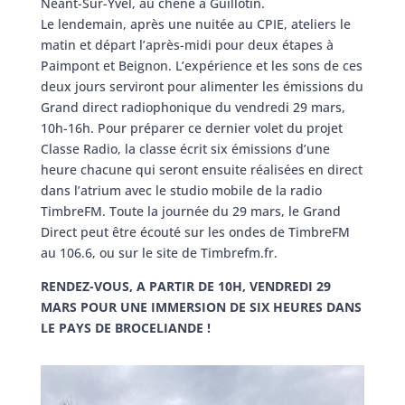
Néant-Sur-Yvel, au chêne à Guillotin.
Le lendemain, après une nuitée au CPIE, ateliers le
matin et départ l’après-midi pour deux étapes à
Paimpont et Beignon. L’expérience et les sons de ces
deux jours serviront pour alimenter les émissions du
Grand direct radiophonique du vendredi 29 mars,
10h-16h. Pour préparer ce dernier volet du projet
Classe Radio, la classe écrit six émissions d’une
heure chacune qui seront ensuite réalisées en direct
dans l’atrium avec le studio mobile de la radio
TimbreFM. Toute la journée du 29 mars, le Grand
Direct peut être écouté sur les ondes de TimbreFM
au 106.6, ou sur le site de
Timbrefm.fr
.
RENDEZ-VOUS, A PARTIR DE 10H, VENDREDI 29
MARS POUR UNE IMMERSION DE SIX HEURES DANS
LE PAYS DE BROCELIANDE !