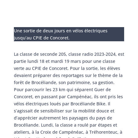
Une sortie de deux jours en vélos électriques
jusqu’au CPIE de Concoret.
La classe de seconde 205, classe radio 2023-2024, est
partie lundi 18 et mardi 19 mars pour une classe
verte au CPIE de Concoret. Pour la sortie, les élèves
devaient préparer des reportages sur le thème de la
forêt de Brocéliande, son patrimoine, sa gestion.
Pour parcourir les 23 km qui séparent Guer de
Concoret, en passant par Campénéac, ils ont pris les
vélos électriques loués par Brocéliande Bike. Il
s’agissait de sensibiliser sur la mobilité douce et
d’apprécier autrement les paysages du pays de
Brocéliande. Lundi, la classe a roulé par étapes et
ateliers, à la Croix de Campénéac, à Tréhorenteuc, à