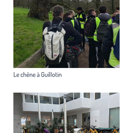
Le chêne à Guillotin