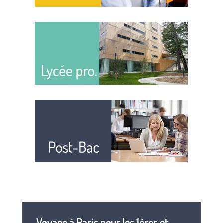
Voyage à Paris pour les 1ères et