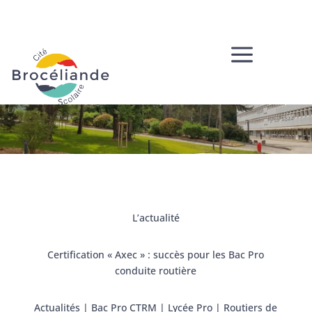
a
L’actualité
Certification « Axec » : succès pour les Bac Pro
conduite routière
Actualités
|
Bac Pro CTRM
|
Lycée Pro
|
Routiers de