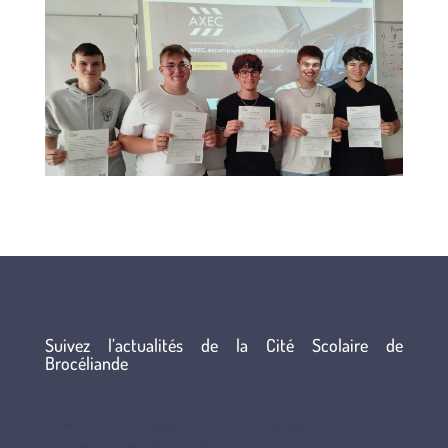
Suivez l’actualités de la Cité Scolaire de
Brocéliande
←
Mai 2026 : voyage scolaire en Espagne pour les
classes 101 et 1ère STMG