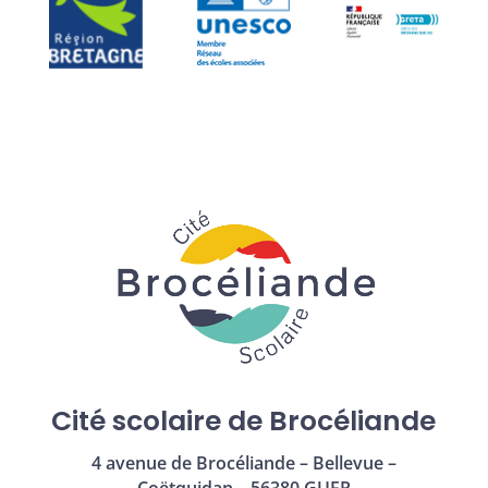
Cité scolaire de Brocéliande
4 avenue de Brocéliande – Bellevue –
Coëtquidan – 56380 GUER