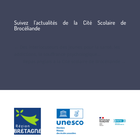
Suivez l’actualités de la Cité Scolaire de
Brocéliande
←
Des interlocuteurs des jeunes pour la santé, les
addictions, la souffrance psychologique...
Repas anglais à la Cité scolaire de Brocéliande
→