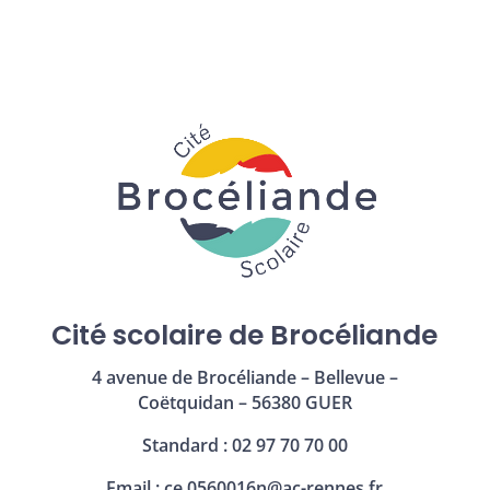
Cité scolaire de Brocéliande
4 avenue de Brocéliande – Bellevue –
Coëtquidan – 56380 GUER
Standard : 02 97 70 70 00
Email :
ce.0560016n@ac-rennes.fr