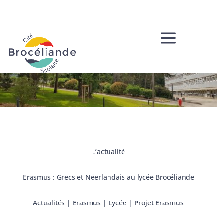
a
L’actualité
Erasmus : Grecs et Néerlandais au lycée Brocéliande
Actualités
|
Erasmus
|
Lycée
|
Projet Erasmus