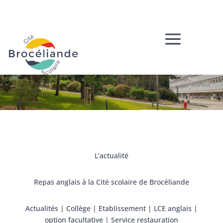
a
L’actualité
Repas anglais à la Cité scolaire de Brocéliande
Actualités
|
Collège
|
Etablissement
|
LCE anglais
|
option facultative
|
Service restauration