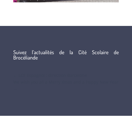
Suivez l’actualités de la Cité Scolaire de
Brocéliande
←
LCE Espagnol : direction Barcelone
We wish you all a Merry Xmas and a Happy New Year
→