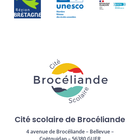
Cité scolaire de Brocéliande
4 avenue de Brocéliande – Bellevue –
Coëtquidan – 56380 GUER