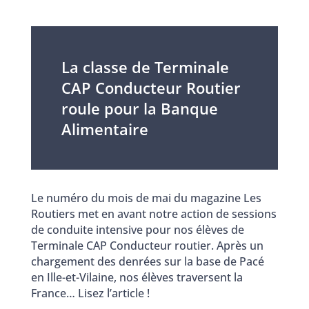
La classe de Terminale
CAP Conducteur Routier
roule pour la Banque
Alimentaire
Le numéro du mois de mai du magazine Les
Routiers met en avant notre action de sessions
de conduite intensive pour nos élèves de
Terminale CAP Conducteur routier. Après un
chargement des denrées sur la base de Pacé
en Ille-et-Vilaine, nos élèves traversent la
France… Lisez l’article !