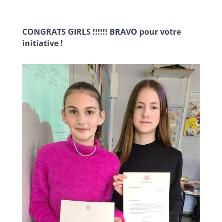
CONGRATS GIRLS !!!!!! BRAVO pour votre
initiative !