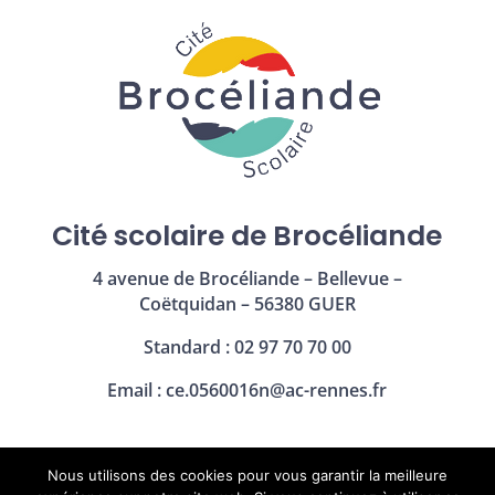
Cité scolaire de Brocéliande
4 avenue de Brocéliande – Bellevue –
Coëtquidan – 56380 GUER
Standard : 02 97 70 70 00
Email :
ce.0560016n@ac-rennes.fr
Nous utilisons des cookies pour vous garantir la meilleure
Mentions légales
|
Politique de confidentialité