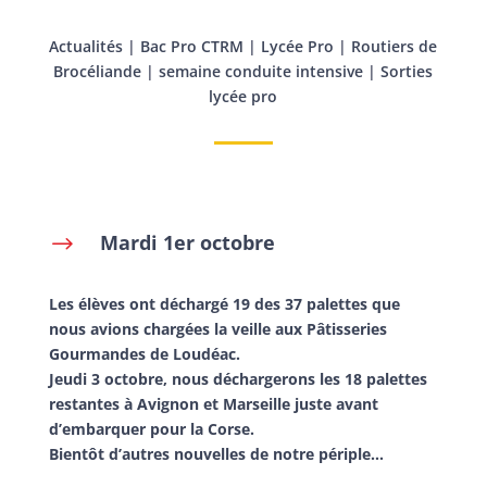
Actualités
|
Bac Pro CTRM
|
Lycée Pro
|
Routiers de
Brocéliande
|
semaine conduite intensive
|
Sorties
lycée pro
Mardi 1er octobre
$
Les élèves ont déchargé 19 des 37 palettes que
nous avions chargées la veille aux Pâtisseries
Gourmandes de Loudéac.
Jeudi 3 octobre, nous déchargerons les 18 palettes
restantes à Avignon et Marseille juste avant
d’embarquer pour la Corse.
Bientôt d’autres nouvelles de notre périple…