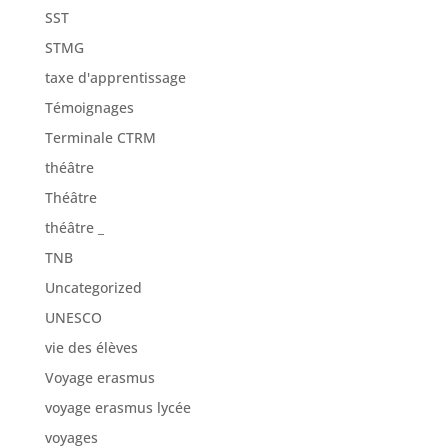
SST
STMG
taxe d'apprentissage
Témoignages
Terminale CTRM
théâtre
Théâtre
théâtre _
TNB
Uncategorized
UNESCO
vie des élèves
Voyage erasmus
voyage erasmus lycée
voyages