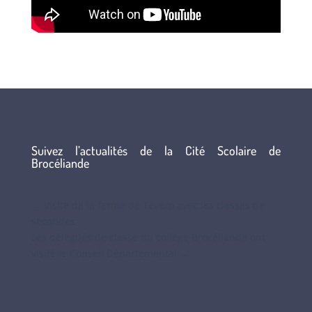
Suivez l’actualités de la Cité Scolaire de
Brocéliande
←
Visite de la ferme de Tévéro avec les classes de
secondes
Les délégués de classe du collège Brocéliande ont
visité le Conseil Départemental
→