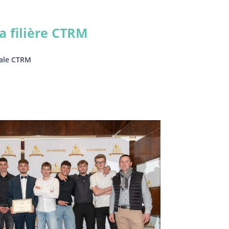
a filière CTRM
ale CTRM