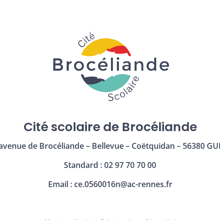
Cité scolaire de Brocéliande
avenue de Brocéliande – Bellevue – Coëtquidan – 56380 GU
Standard : 02 97 70 70 00
Email :
ce.0560016n@ac-rennes.fr