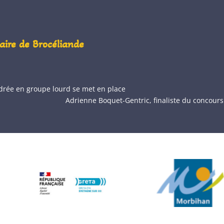
olaire de Brocéliande
adrée en groupe lourd se met en place
Adrienne Boquet-Gentric, finaliste du concours