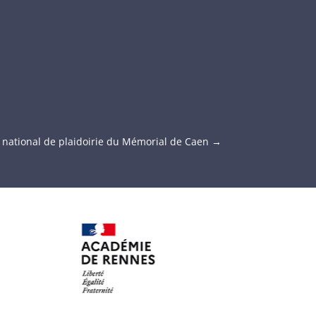
 national de plaidoirie du Mémorial de Caen
→