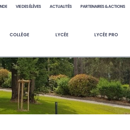
ANDE
VIE DES ÉLÈVES
ACTUALITÉS
PARTENAIRES & ACTIONS
COLLÈGE
LYCÉE
LYCÉE PRO