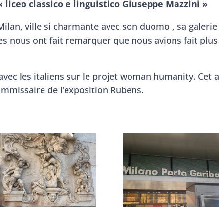
« liceo classico e linguistico Giuseppe Mazzini »
 Milan, ville si charmante avec son duomo , sa galer
ves nous ont fait remarquer que nous avions fait plus
vec les italiens sur le projet woman humanity. Cet ap
commissaire de l’exposition Rubens.