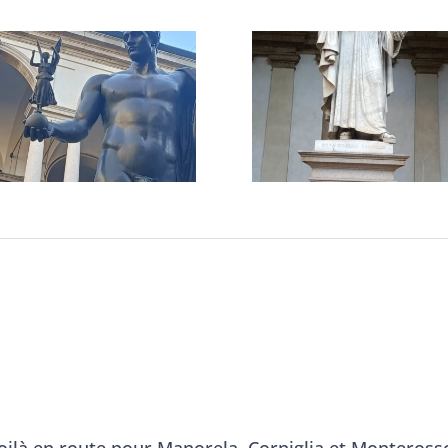
ilà en route pour Manorela, Corniglia et Monterosso.