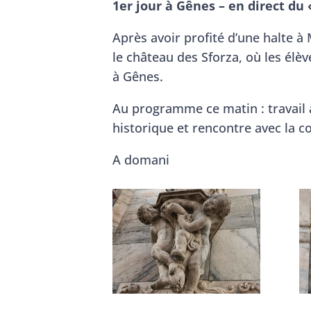
1er jour à Gênes – en direct du 
Après avoir profité d’une halte à
le château des Sforza, où les élè
à Gênes.
Au programme ce matin : travail a
historique et rencontre avec la 
A domani