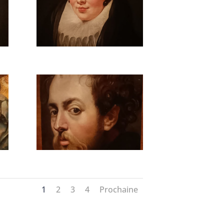
1
2
3
4
Prochaine