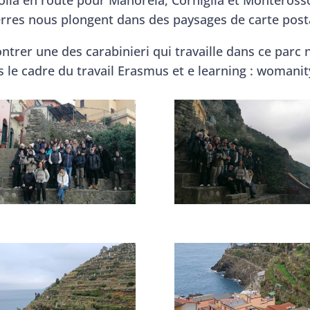
terres nous plongent dans des paysages de carte post
trer une des carabinieri qui travaille dans ce parc n
le cadre du travail Erasmus et e learning : womanit