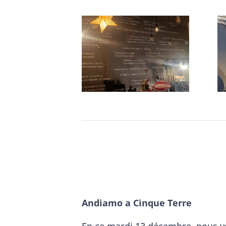
Andiamo a Cinque Terre
En ce mardi 13 décembre, nous vo