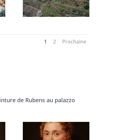
1
2
Prochaine
peinture de Rubens au palazzo