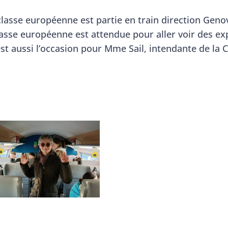
classe européenne est partie en train direction Ge
asse européenne est attendue pour aller voir des expo
t aussi l’occasion pour Mme Sail, intendante de la C