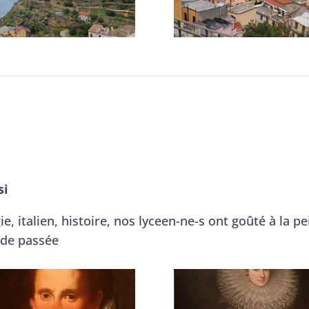
si
ie, italien, histoire, nos lyceen-ne-s ont goûté à la 
 de passée