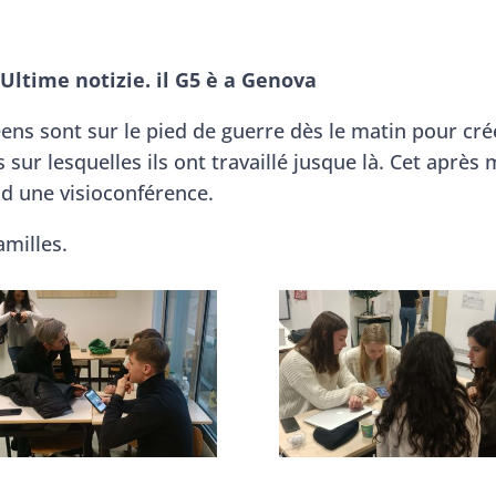
Ultime notizie. il G5 è a Genova
ens sont sur le pied de guerre dès le matin pour cré
sur lesquelles ils ont travaillé jusque là. Cet après 
 d une visioconférence.
amilles.