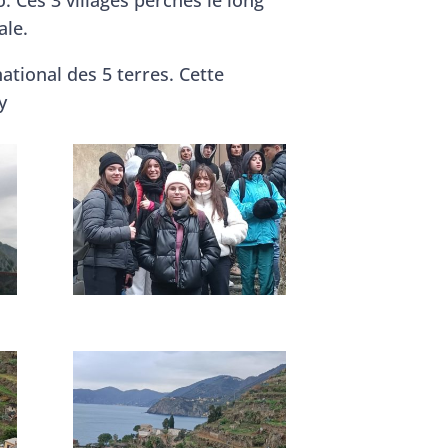
ale.
ational des 5 terres. Cette
y