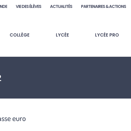
ANDE
VIE DES ÉLÈVES
ACTUALITÉS
PARTENAIRES & ACTIONS
COLLÈGE
LYCÉE
LYCÉE PRO
2
lasse euro