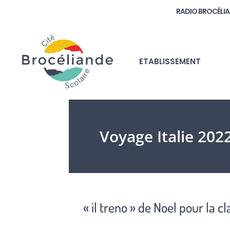
RADIO BROCÉLI
ETABLISSEMENT
Voyage Italie 202
« il treno » de Noel pour la c