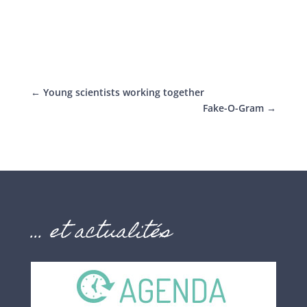
←
Young scientists working together
Fake-O-Gram
→
… et actualités