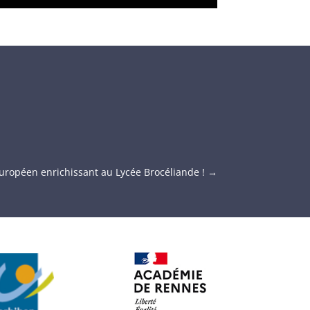
ropéen enrichissant au Lycée Brocéliande !
→