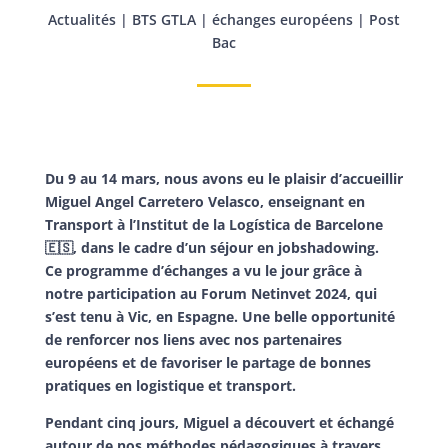
Actualités
|
BTS GTLA
|
échanges européens
|
Post
Bac
Du 9 au 14 mars, nous avons eu le plaisir d’accueillir
Miguel Angel Carretero Velasco, enseignant en
Transport à l’Institut de la Logística de Barcelone
🇪🇸, dans le cadre d’un séjour en jobshadowing.
Ce programme d’échanges a vu le jour grâce à
notre participation au Forum Netinvet 2024, qui
s’est tenu à Vic, en Espagne. Une belle opportunité
de renforcer nos liens avec nos partenaires
européens et de favoriser le partage de bonnes
pratiques en logistique et transport.
Pendant cinq jours, Miguel a découvert et échangé
autour de nos méthodes pédagogiques à travers