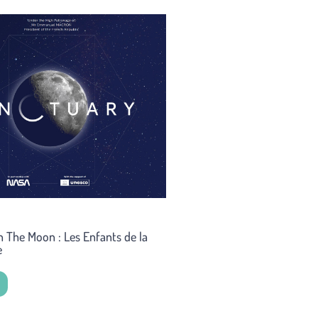
 The Moon : Les Enfants de la
e