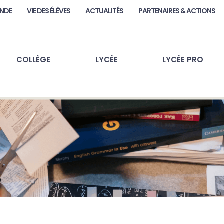
ANDE
VIE DES ÉLÈVES
ACTUALITÉS
PARTENAIRES & ACTIONS
COLLÈGE
LYCÉE
LYCÉE PRO