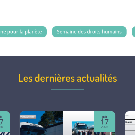
ne pour la planète
Semaine des droits humains
Les dernières actualités
il
Juil
7
17
26
2026