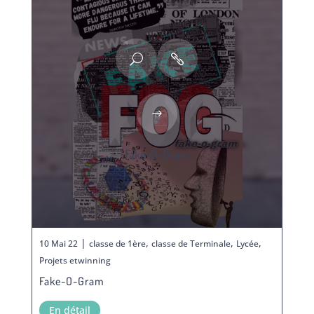
Fake-O-Gram
|
,
,
,
10 Mai 22
classe de 1ère
classe de Terminale
Lycée
Projets etwinning
Fake-O-Gram
En détail