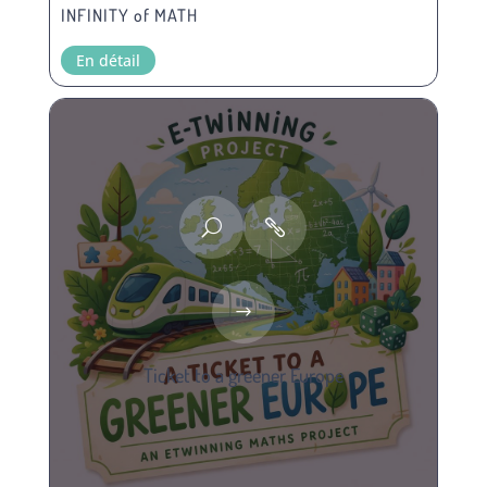
INFINITY of MATH
En détail
Ticket to a greener Europe