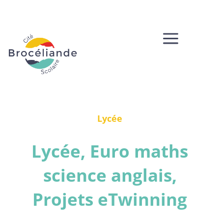
a
Lycée
Lycée, Euro maths
science anglais,
Projets eTwinning