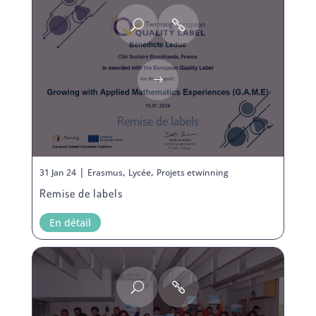
Remise de labels
|
,
,
31 Jan 24
Erasmus
Lycée
Projets etwinning
Remise de labels
En détail