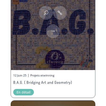
B.A.G. ( Bridging Art and Geometry)
|
12 Juin 25
Projets etwinning
B.A.G. ( Bridging Art and Geometry)
En détail