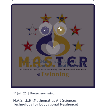
M.A.S.T.E.R (Mathematics Art Sciences
Technology for Educational Resilience)
|
11 Juin 25
Projets etwinning
M.A.S.T.E.R (Mathematics Art Sciences
Technology for Educational Resilience)