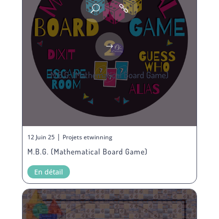
M.B.G. (Mathematical Board Game)
|
12 Juin 25
Projets etwinning
M.B.G. (Mathematical Board Game)
En détail