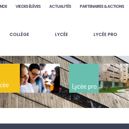
ANDE
VIE DES ÉLÈVES
ACTUALITÉS
PARTENAIRES & ACTIONS
COLLÈGE
LYCÉE
LYCÉE PRO