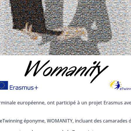
erminale européenne, ont participé à un projet Erasmus avec
et eTwinning éponyme, WOMANITY, incluant des camarades d