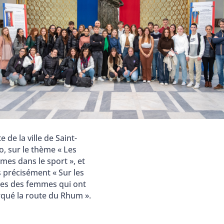
te de la ville de Saint-
o, sur le thème « Les
mes dans le sport », et
s précisément « Sur les
ces des femmes qui ont
qué la route du Rhum ».