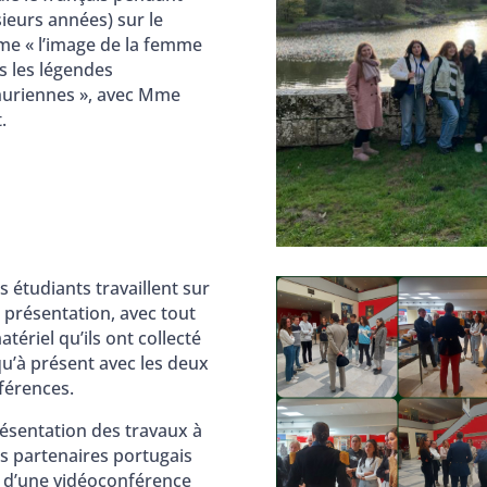
ieurs années) sur le
me « l’image de la femme
s les légendes
huriennes », avec Mme
.
s étudiants travaillent sur
 présentation, avec tout
atériel qu’ils ont collecté
qu’à présent avec les deux
férences.
résentation des travaux à
rs partenaires portugais
s d’une vidéoconférence