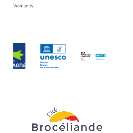
Womanity