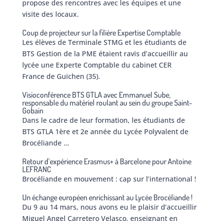
propose des rencontres avec les équipes et une
visite des locaux.
Coup de projecteur sur la filière Expertise Comptable
Les élèves de Terminale STMG et les étudiants de
BTS Gestion de la PME étaient ravis d’accueillir au
lycée une Experte Comptable du cabinet CER
France de Guichen (35).
Visioconférence BTS GTLA avec Emmanuel Sube,
responsable du matériel roulant au sein du groupe Saint-
Gobain
Dans le cadre de leur formation, les étudiants de
BTS GTLA 1ère et 2e année du Lycée Polyvalent de
Brocéliande …
Retour d’expérience Erasmus+ à Barcelone pour Antoine
LEFRANC
Brocéliande en mouvement : cap sur l’international !
Un échange européen enrichissant au Lycée Brocéliande !
Du 9 au 14 mars, nous avons eu le plaisir d’accueillir
Miguel Angel Carretero Velasco, enseignant en