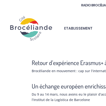
RADIO BROCÉLI
ETABLISSEMENT
Retour d’expérience Erasmus+
Brocéliande en mouvement : cap sur l’internati
Un échange européen enrichissa
Du 9 au 14 mars, nous avons eu le plaisir d’ac
l’Institut de la Logística de Barcelone