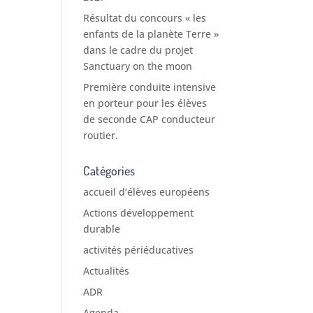
Résultat du concours « les
enfants de la planète Terre »
dans le cadre du projet
Sanctuary on the moon
Première conduite intensive
en porteur pour les élèves
de seconde CAP conducteur
routier.
Catégories
accueil d’élèves européens
Actions développement
durable
activités périéducatives
Actualités
ADR
Agenda