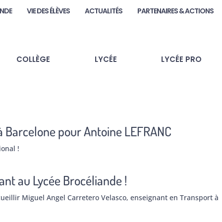
ANDE
VIE DES ÉLÈVES
ACTUALITÉS
PARTENAIRES & ACTIONS
COLLÈGE
LYCÉE
LYCÉE PRO
 à Barcelone pour Antoine LEFRANC
onal !
nt au Lycée Brocéliande !
cueillir Miguel Angel Carretero Velasco, enseignant en Transport à